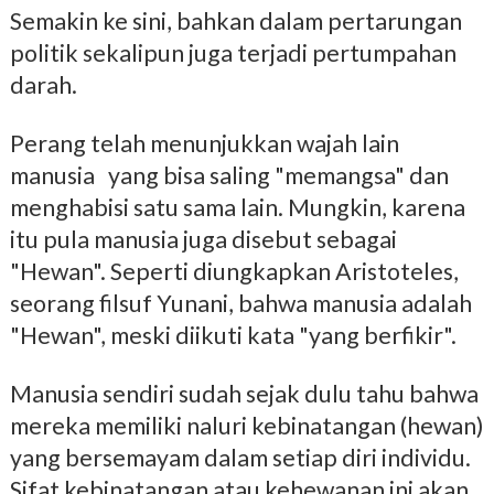
Semakin ke sini, bahkan dalam pertarungan
politik sekalipun juga terjadi pertumpahan
darah.
Perang telah menunjukkan wajah lain
manusia yang bisa saling "memangsa" dan
menghabisi satu sama lain. Mungkin, karena
itu pula manusia juga disebut sebagai
"Hewan". Seperti diungkapkan Aristoteles,
seorang filsuf Yunani, bahwa manusia adalah
"Hewan", meski diikuti kata "yang berfikir".
Manusia sendiri sudah sejak dulu tahu bahwa
mereka memiliki naluri kebinatangan (hewan)
yang bersemayam dalam setiap diri individu.
Sifat kebinatangan atau kehewanan ini akan