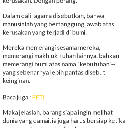
kerusakan. Dengan perang.
Dalam dalil agama disebutkan, bahwa
manusialah yang bertanggung jawab atas
kerusakan yang terjadi di bumi.
Mereka memerangi sesama mereka,
memerangi makhluk Tuhan lainnya, bahkan
memerangi bumi atas nama "kebutuhan"--
yang sebenarnya lebih pantas disebut
keinginan.
Baca juga :
PETI
Maka jelaslah, barang siapa ingin melihat
dunia yang damai, ia juga harus bersiap ketika