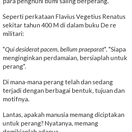
para penghuni bumi saling berperang.
Seperti perkataan Flavius Vegetius Renatus
sekitar tahun 400 M di dalam buku De re
militari:
“
Qui desiderat pacem, bellum praeparat
“. “Siapa
menginginkan perdamaian, bersiaplah untuk
perang“.
Di mana-mana perang telah dan sedang
terjadi dengan berbagai bentuk, tujuan dan
motifnya.
Lantas, apakah manusia memang diciptakan
untuk perang? Nyatanya, memang
demikianlah adanya.