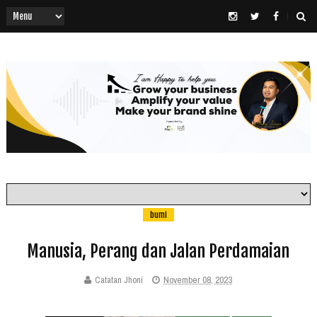
bumi
Manusia, Perang dan Jalan Perdamaian
Catatan Jhoni
November 08, 2023