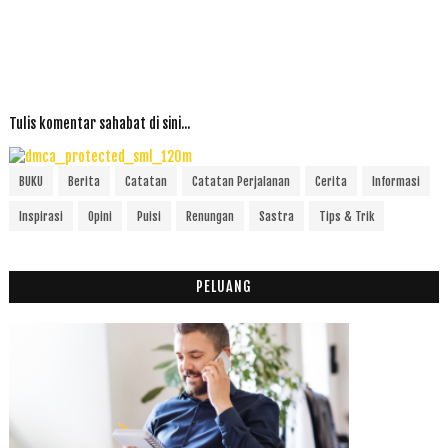
Tulis komentar sahabat di sini...
BUKU
Berita
Catatan
Catatan Perjalanan
Cerita
Informasi
Inspirasi
Opini
Puisi
Renungan
Sastra
Tips & Trik
PELUANG