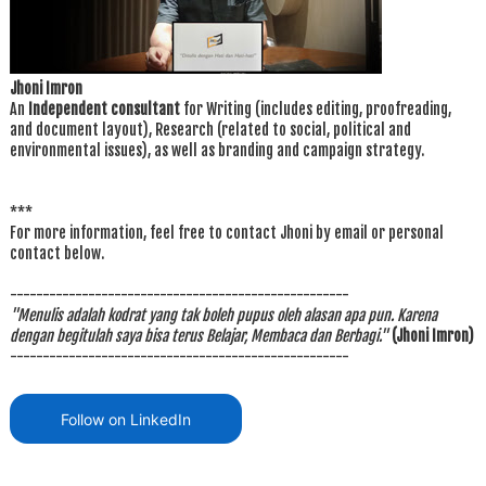
Jhoni Imron
An
Independent consultant
for Writing (includes editing, proofreading,
and document layout), Research (related to social, political and
environmental issues), as well as branding and campaign strategy.
***
For more information, feel free to contact Jhoni by email or personal
contact below.
----------------------------------------------------
"Menulis adalah kodrat yang tak boleh pupus oleh alasan apa pun. Karena
dengan begitulah saya bisa terus Belajar, Membaca dan Berbagi."
(Jhoni Imron)
----------------------------------------------------
Follow on LinkedIn