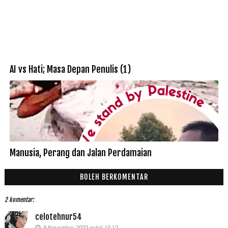
AI vs Hati; Masa Depan Penulis (1)
Manusia, Perang dan Jalan Perdamaian
BOLEH BERKOMENTAR
2 komentar:
celotehnur54
8 November 2023 pukul 19.12