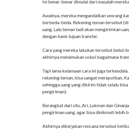
Ini benar-benar dimulai dari masalah mereka 
Awalnya, mereka mengandalkan seorang kaw
berbeda-beda. Rekening teman tersebut (di
uang. Lalu teman tadi akan mengirimkan ua
dengan bank tujuan transfer.
Cara yang mereka lakukan tersebut betul-be
akhirnya menemukan solusi bagaimana trans
Tapi lama kelamaan cara ini juga terkendala
rekening teman, bisa sangat merepotkan. Kad
sehingga uang yang dikirim tidak selalu bisa
pengiriman).
Berangkat dari situ, Ari, Lukman dan Ginan
pengiriman uang, agar bisa dinikmati lebih 
Akhirnya dikerjakan rencana tersebut ketika