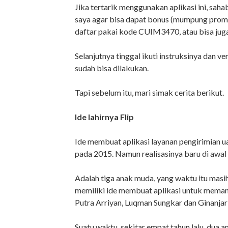
Jika tertarik menggunakan aplikasi ini, sah
saya agar bisa dapat bonus (mumpung promo,
daftar pakai kode CUIM3470, atau bisa juga 
Selanjutnya tinggal ikuti instruksinya dan ver
sudah bisa dilakukan.
Tapi sebelum itu, mari simak cerita berikut.
Ide lahirnya Flip
Ide membuat aplikasi layanan pengirimian u
pada 2015. Namun realisasinya baru di awal
Adalah tiga anak muda, yang waktu itu masi
memiliki ide membuat aplikasi untuk memang
Putra Arriyan, Luqman Sungkar dan Ginanjar 
Suatu waktu, sekitar empat tahun lalu, dua