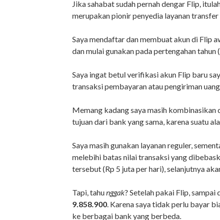
Jika sahabat sudah pernah dengar Flip, itula
merupakan pionir penyedia layanan transfer 
Saya mendaftar dan membuat akun di Flip aw
dan mulai gunakan pada pertengahan tahun (
Saya ingat betul verifikasi akun Flip baru sa
transaksi pembayaran atau pengiriman uang, 
Memang kadang saya masih kombinasikan de
tujuan dari bank yang sama, karena suatu ala
Saya masih gunakan layanan reguler, sementa
melebihi batas nilai transaksi yang dibebas
tersebut (Rp 5 juta per hari), selanjutnya ak
Tapi, tahu
nggak
? Setelah pakai Flip, sampai
9.858.900
. Karena saya tidak perlu bayar b
ke berbagai bank yang berbeda.