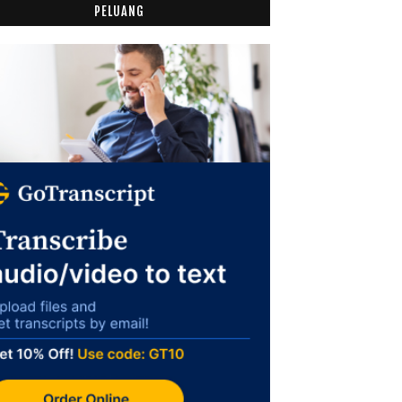
PELUANG