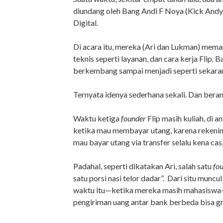
diundang oleh Bang Andi F Noya (Kick Andy
Digital.
Di acara itu, mereka (Ari dan Lukman) memap
teknis seperti layanan, dan cara kerja Flip. 
berkembang sampai menjadi seperti sekarang
Ternyata idenya sederhana sekali. Dan beran
Waktu ketiga
founder
Flip masih kuliah, di 
ketika mau membayar utang, karena rekenin
mau bayar utang via transfer selalu kena ca
Padahal, seperti dikatakan Ari, salah satu
fo
satu porsi nasi telor dadar”.
Dari situ muncul
waktu itu—ketika mereka masih mahasiswa
pengiriman uang antar bank berbeda bisa gr