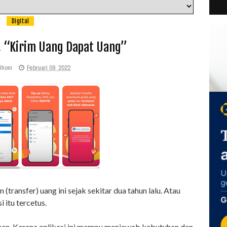
Digital
a, “Kirim Uang Dapat Uang”
Jhoni
Februari 09, 2022
transfer) uang ini sejak sekitar dua tahun lalu. Atau
 itu tercetus.
ihan. Karena aplikasi ini mampu menjawab kebutuhan dan