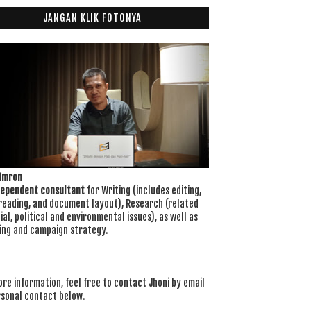
JANGAN KLIK FOTONYA
 Imron
dependent consultant
for Writing (includes editing,
reading, and document layout), Research (related
ial, political and environmental issues), as well as
ing and campaign strategy.
re information, feel free to contact Jhoni by email
rsonal contact below.