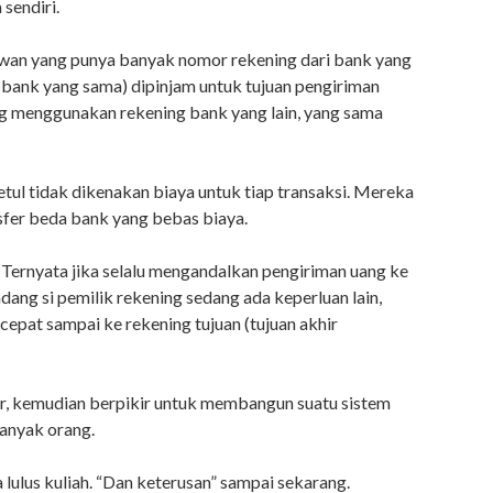
sendiri.
an yang punya banyak nomor rekening dari bank yang
 bank yang sama) dipinjam untuk tujuan pengiriman
ng menggunakan rekening bank yang lain, yang sama
tul tidak dikenakan biaya untuk tiap transaksi. Mereka
fer beda bank yang bebas biaya.
. Ternyata jika selalu mengandalkan pengiriman uang ke
ang si pemilik rekening sedang ada keperluan lain,
 cepat sampai ke rekening tujuan (tujuan akhir
jar, kemudian berpikir untuk membangun suatu sistem
banyak orang.
 lulus kuliah. “Dan keterusan” sampai sekarang.