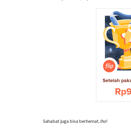
Sahabat juga bisa berhemat,
lho
!