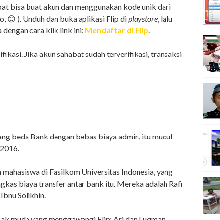
abat bisa buat akun dan menggunakan kode unik dari
 😊 ). Unduh dan buka aplikasi Flip di
playstore
, lalu
dengan cara klik link ini:
Mendaftar di Flip
.
ifikasi. Jika akun sahabat sudah terverifikasi, transaksi
ang beda Bank dengan bebas biaya admin, itu mucul
 2016.
h mahasiswa di Fasilkom Universitas Indonesia, yang
kas biaya transfer antar bank itu. Mereka adalah Rafi
Ibnu Solikhin.
 anak muda yang menggawangi Flip: Ari dan Luqman,