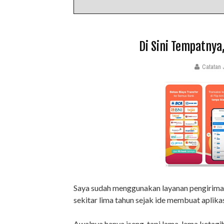
Di Sini Tempatny
Catatan 
Saya sudah menggunakan layanan pengiriman (
sekitar lima tahun sejak ide membuat aplikasi
Awalnya hanya iseng, tapi lama-lama ketag