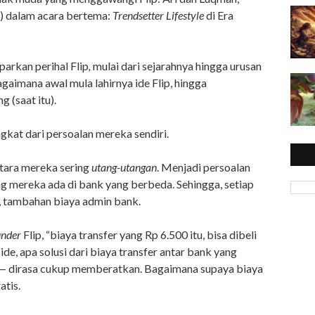
) dalam acara bertema:
Trendsetter Lifestyle
di Era
arkan perihal Flip
,
mulai dari sejarahnya hingga urusan
Bagaimana awal mula lahirnya ide Flip, hingga
 (saat itu).
gkat dari persoalan mereka sendiri.
antara mereka sering
utang-utangan
. Menjadi persoalan
g mereka ada di bank yang berbeda. Sehingga, setiap
s, tambahan biaya admin bank.
under
Flip, “biaya transfer yang Rp 6.500 itu, bisa dibeli
 ide, apa solusi dari biaya transfer antar bank yang
— dirasa cukup memberatkan. Bagaimana supaya biaya
atis.