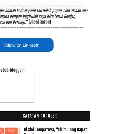
-----------------------------------------------
is adalah kodrat yang tak boleh pupus oleh alasan apa
arena dengan begitulah saya bisa terus Belajar,
ca dan Berbagi."
(Jhoni Imron)
-----------------------------------------------
Follow on LinkedIn
CATATAN POPULER
Di Sini Tempatnya, “Kirim Uang Dapat