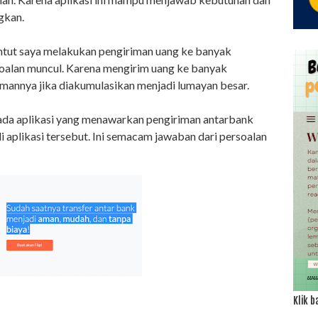
gkan.
untut saya melakukan pengiriman uang ke banyak
soalan muncul. Karena mengirim uang ke banyak
mannya jika diakumulasikan menjadi lumayan besar.
o ada aplikasi yang menawarkan pengiriman antarbank
i aplikasi tersebut. Ini semacam jawaban dari persoalan
Klik b