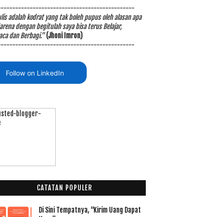
-----------------------------------------------
is adalah kodrat yang tak boleh pupus oleh alasan apa
arena dengan begitulah saya bisa terus Belajar,
ca dan Berbagi."
(Jhoni Imron)
-----------------------------------------------
Follow on LinkedIn
CATATAN POPULER
Di Sini Tempatnya, “Kirim Uang Dapat