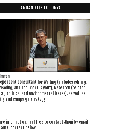
JANGAN KLIK FOTONYA
 Imron
dependent consultant
for Writing (includes editing,
reading, and document layout), Research (related
ial, political and environmental issues), as well as
ing and campaign strategy.
re information, feel free to contact Jhoni by email
rsonal contact below.