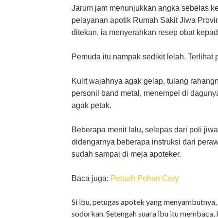
Jarum jam menunjukkan angka sebelas ke
pelayanan apotik Rumah Sakit Jiwa Provins
ditekan, ia menyerahkan resep obat kepa
Pemuda itu nampak sedikit lelah. Terlihat
Kulit wajahnya agak gelap, tulang rahangny
personil band metal, menempel di dagu
agak petak.
Beberapa menit lalu, selepas dari poli jiw
didengarnya beberapa instruksi dari peraw
sudah sampai di meja apoteker.
Baca juga:
Petuah Pohon Cery
Si ibu, petugas apotek yang menyambutnya,
sodorkan. Setengah suara ibu itu membaca, 