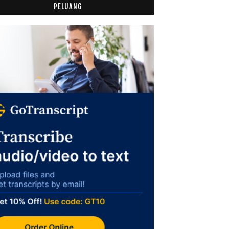
PELUANG