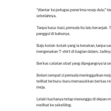
"diantar ke petugas penerima resep dulu," te
sebelahnya.
Tanpa basa-basi, pemuda itu lalu beranjak. T
panggul di bahunya.
Baju kotak-kotak yang ia kenakan, tanpa sa
mengenakan T-shirt di bagian dalam. Jadiny
Berkas catatan obat yang dipegangnya ia se
Belum sempat si pemuda meninggalkan meja p
telihat terburu-buru memasukkan berkas re
meja.
Lelaki tua hanya tetap menunggu di depan 
melihat ke sekeliling.