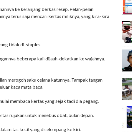
anannya ke keranjang berkas resep. Pelan-pelan
ya terus saja mencari kertas miliknya, yang kira-kira
ang tidak di-staples.
angannya beberapa kali dijauh-dekatkan ke wajahnya.
dian merogoh saku celana katunnya. Tampak tangan
keluar kaca mata baca.
mulai membaca kertas yang sejak tadi dia pegang.
ertas rujukan untuk menebus obat, bulan depan.
dalam tas kecil yang diselempang ke kiri.