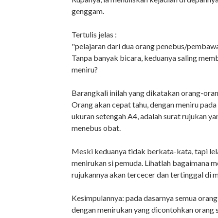
genggam.
Tertulis jelas :
"pelajaran dari dua orang penebus/pembawa
Tanpa banyak bicara, keduanya saling membe
meniru?
Barangkali inilah yang dikatakan orang-oran
Orang akan cepat tahu, dengan meniru pada or
ukuran setengah A4, adalah surat rujukan y
menebus obat.
Meski keduanya tidak berkata-kata, tapi le
menirukan si pemuda. Lihatlah bagaimana meni
rujukannya akan tercecer dan tertinggal di 
Kesimpulannya: pada dasarnya semua orang su
dengan menirukan yang dicontohkan orang se