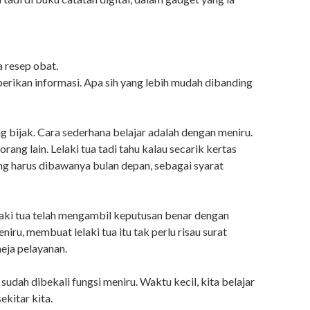
 resep obat.
rikan informasi. Apa sih yang lebih mudah dibanding
g bijak. Cara sederhana belajar adalah dengan meniru.
ang lain. Lelaki tua tadi tahu kalau secarik kertas
ang harus dibawanya bulan depan, sebagai syarat
laki tua telah mengambil keputusan benar dengan
ru, membuat lelaki tua itu tak perlu risau surat
meja pelayanan.
dah dibekali fungsi meniru. Waktu kecil, kita belajar
kitar kita.