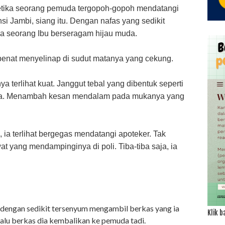
tika seorang pemuda tergopoh-gopoh mendatangi
i Jambi, siang itu. Dengan nafas yang sedikit
da seorang Ibu berseragam hijau muda.
 penat menyelinap di sudut matanya yang cekung.
a terlihat kuat. Janggut tebal yang dibentuk seperti
nya. Menambah kesan mendalam pada mukanya yang
a, ia terlihat bergegas mendatangi apoteker. Tak
at yang mendampinginya di poli. Tiba-tiba saja, ia
 dengan sedikit tersenyum mengambil berkas yang ia
Klik b
lalu berkas dia kembalikan ke pemuda tadi.