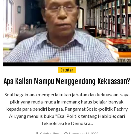
Catatan
Apa Kalian Mampu Menggendong Kekuasaan?
Soal bagaimana memperlakukan jabatan dan kekuasaan, saya
pikir yang muda-muda ini memang harus belajar banyak
kepada para pendiri bangsa. Pengamat Sosio-politik Fachry
Ali, yang menulis buku "Esai Politik tentang Habibie; dari
Teknokrasi ke Demokra...
Catatan Jhoni
November 14, 2020