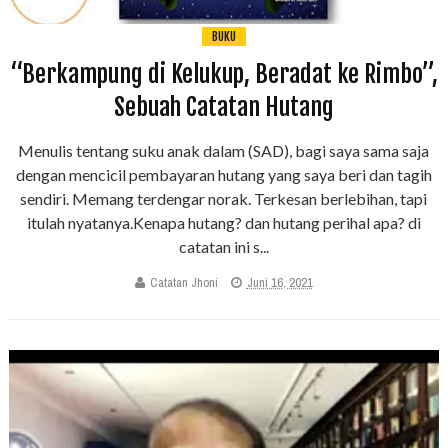
BUKU
“Berkampung di Kelukup, Beradat ke Rimbo”,
Sebuah Catatan Hutang
Menulis tentang suku anak dalam (SAD), bagi saya sama saja
dengan mencicil pembayaran hutang yang saya beri dan tagih
sendiri. Memang terdengar norak. Terkesan berlebihan, tapi
itulah nyatanya.Kenapa hutang? dan hutang perihal apa? di
catatan ini s...
Catatan Jhoni
Juni 16, 2021