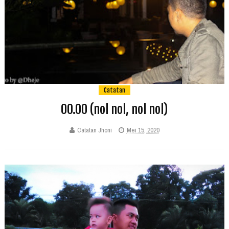
Catatan
00.00 (nol nol, nol nol)
Catatan Jhoni
Mei 15, 2020