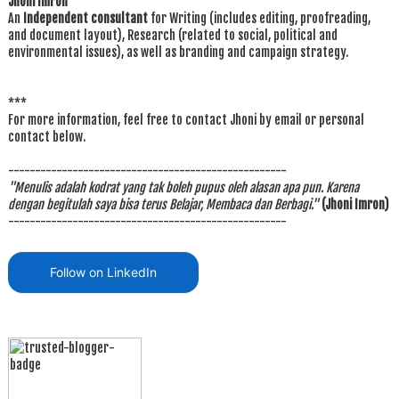
Jhoni Imron
An
Independent consultant
for Writing (includes editing, proofreading,
and document layout), Research (related to social, political and
environmental issues), as well as branding and campaign strategy.
***
For more information, feel free to contact Jhoni by email or personal
contact below.
----------------------------------------------------
"Menulis adalah kodrat yang tak boleh pupus oleh alasan apa pun. Karena
dengan begitulah saya bisa terus Belajar, Membaca dan Berbagi."
(Jhoni Imron)
----------------------------------------------------
Follow on LinkedIn