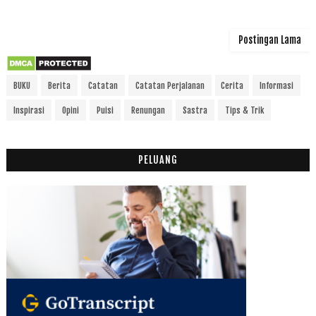
Postingan Lama
BUKU
Berita
Catatan
Catatan Perjalanan
Cerita
Informasi
Inspirasi
Opini
Puisi
Renungan
Sastra
Tips & Trik
PELUANG