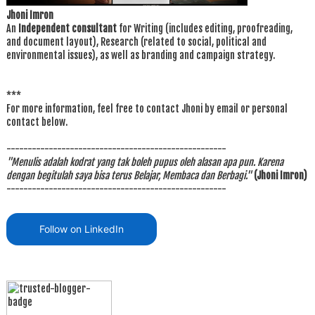
Jhoni Imron
An
Independent consultant
for Writing (includes editing, proofreading,
and document layout), Research (related to social, political and
environmental issues), as well as branding and campaign strategy.
***
For more information, feel free to contact Jhoni by email or personal
contact below.
----------------------------------------------------
"Menulis adalah kodrat yang tak boleh pupus oleh alasan apa pun. Karena
dengan begitulah saya bisa terus Belajar, Membaca dan Berbagi."
(Jhoni Imron)
----------------------------------------------------
Follow on LinkedIn