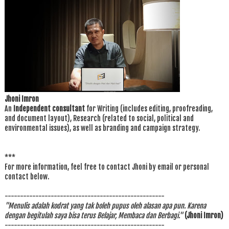
Jhoni Imron
An
Independent consultant
for Writing (includes editing, proofreading,
and document layout), Research (related to social, political and
environmental issues), as well as branding and campaign strategy.
***
For more information, feel free to contact Jhoni by email or personal
contact below.
----------------------------------------------------
"Menulis adalah kodrat yang tak boleh pupus oleh alasan apa pun. Karena
dengan begitulah saya bisa terus Belajar, Membaca dan Berbagi."
(Jhoni Imron)
----------------------------------------------------