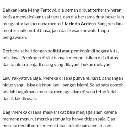
Bahkan kata Mang Tantowi, dia pernah dibuat terheran-heran
ketika menyaksikan usai rapat, dan dia bersama duta besar lain
mengantarkan perdana menteri
Jacinda Ardern
. Sang perdana
menteri naik mobil biasa, jauh dari kesan mewah. Tanpa
pengawalan.
Berbeda sekali dengan politisi atau pemimpin di negara kita,
misalnya. Pemimpin di sini banyak memposisikan diri di atas
dan bahkan menjadi orang yang dilayani, bukan melayani.
Lalu, rakyatnya juga. Mereka di sana punya
mindset
, pandangan
hidup yang--bisa disimpulkan--sangat islami. Salah satu contoh
adalah bagaimana mereka menjaga alam di sana tetap indah
dan tidak dirusak.
Bagi mereka di sana, masyarakat bisa menjaga alam karena
memang menurut mereka semua itu hanya titipan saja. Dan
mereka peduli untuk memastikan keindahan alam itu juga