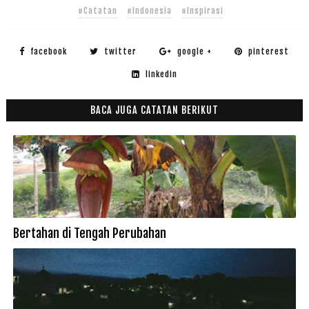
#Catatan
#Indonesia
#Inspirasi
facebook
twitter
google +
pinterest
linkedin
BACA JUGA CATATAN BERIKUT
Bertahan di Tengah Perubahan