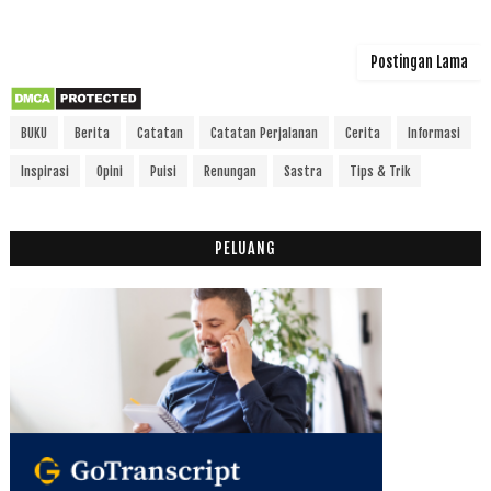
Postingan Lama
BUKU
Berita
Catatan
Catatan Perjalanan
Cerita
Informasi
Inspirasi
Opini
Puisi
Renungan
Sastra
Tips & Trik
PELUANG