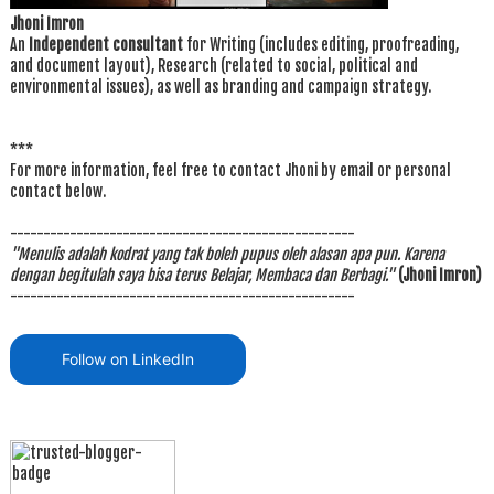
Jhoni Imron
An
Independent consultant
for Writing (includes editing, proofreading,
and document layout), Research (related to social, political and
environmental issues), as well as branding and campaign strategy.
***
For more information, feel free to contact Jhoni by email or personal
contact below.
----------------------------------------------------
"Menulis adalah kodrat yang tak boleh pupus oleh alasan apa pun. Karena
dengan begitulah saya bisa terus Belajar, Membaca dan Berbagi."
(Jhoni Imron)
----------------------------------------------------
Follow on LinkedIn