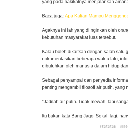
yang pada hakikatnya menjalankan amanah
Baca juga:
Apa Kalian Mampu Menggend
Agaknya ini lah yang diinginkan oleh ora
kebutuhan masyarakat luas tersebut.
Kalau boleh dikaitkan dengan salah satu 
dokumentasikan beberapa waktu lalu, infor
dibutuhkan oleh manusia dalam hidup da
Sebagai penyampai dan penyedia informas
penting mengambil filosofi air putih, yan
"Jadilah air putih. Tidak mewah, tapi sanga
Itu bukan kata Bang Jago. Sekali lagi, hany
#Catatan
#Ind