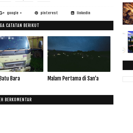
google +
pinterest
linkedin
GA CATATAN BERIKUT
Batu Bara
Malam Pertama di San’a
EH BERKOMENTAR