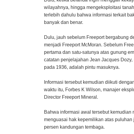
wilayahnya, hingga mengeksploitasi tanah
terlebih dahulu bahwa informasi terkait ba
banyak dan benar.
Dulu, jauh sebelum Freeport bergabung 
menjadi Freeport McMoran. Sebelum Free
pertama dan satu-satunya atas gunung ema
catatan penjelajahan Jean Jacques Dozy,
pada 1936, adalah pintu masuknya.
Informasi tersebut kemudian diikuti denga
waktu itu, Forbes K Wilson, manajer ekspl
Director Freeport Mineral.
Bahwa informasi awal tersebut kemudian 
menguasai hak kepemilikan atas puluhan j
persen kandungan tembaga.