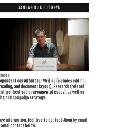
JANGAN KLIK FOTONYA
 Imron
dependent consultant
for Writing (includes editing,
reading, and document layout), Research (related
ial, political and environmental issues), as well as
ing and campaign strategy.
re information, feel free to contact Jhoni by email
rsonal contact below.