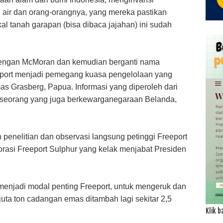
 air dan orang-orangnya, yang mereka pastikan
kal tanah garapan (bisa dibaca jajahan) ini sudah
dengan McMoran dan kemudian berganti nama
port menjadi pemegang kuasa pengelolaan yang
s Grasberg, Papua. Informasi yang diperoleh dari
 seorang yang juga berkewarganegaraan Belanda,
n penelitian dan observasi langsung petinggi Freeport
orasi Freeport Sulphur yang kelak menjabat Presiden
menjadi modal penting Freeport, untuk mengeruk dan
uta ton cadangan emas ditambah lagi sekitar 2,5
Klik b