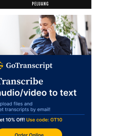
PELUANG