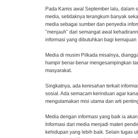
Pada Kamis awal September lalu, dalam 
media, setidaknya terangkum banyak sekal
media sebagai sumber dan penyedia infor
"menjauh" dari semangat awal kehadiran
informasi yang dibutuhkan bagi kemajuan
Media di musim Pilkada misalnya, diangga
hampir benar-benar mengesampingkan ta
masyarakat.
Singkatnya, ada keresahan terkait informas
sosial. Ada semacam kerinduan agar kanal
mengutamakan misi utama dan arti penting
Media dengan informasi yang baik ia akan
Informasi dari media menjadi materi pend
kehidupan yang lebih baik. Selain tugas 