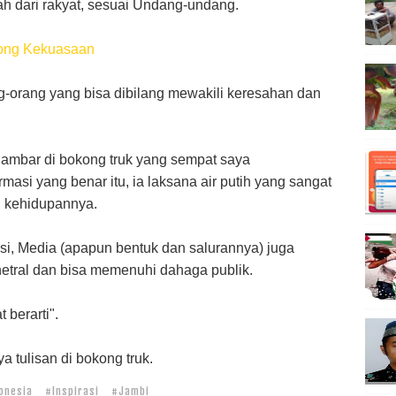
 dari rakyat, sesuai Undang-undang.
ong Kekuasaan
ng-orang yang bisa dibilang mewakili keresahan dan
gambar di bokong truk yang sempat saya
masi yang benar itu, ia laksana air putih yang sangat
n kehidupannya.
i, Media (apapun bentuk dan salurannya) juga
g netral dan bisa memenuhi dahaga publik.
t berarti".
a tulisan di bokong truk.
onesia
#Inspirasi
#Jambi