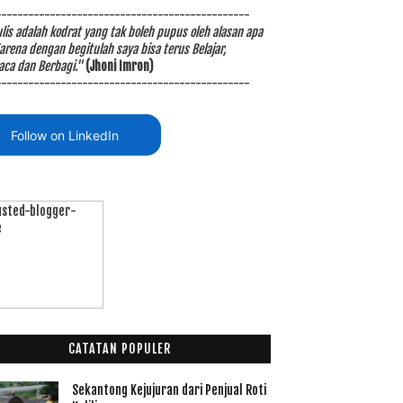
-----------------------------------------------
is adalah kodrat yang tak boleh pupus oleh alasan apa
arena dengan begitulah saya bisa terus Belajar,
ca dan Berbagi."
(Jhoni Imron)
-----------------------------------------------
Follow on LinkedIn
CATATAN POPULER
Sekantong Kejujuran dari Penjual Roti