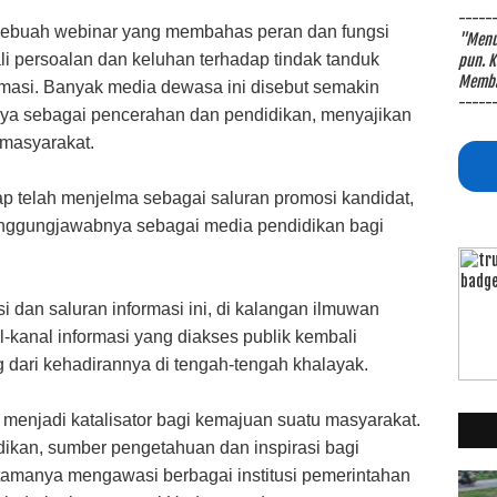
-----
sebuah webinar yang membahas peran dan fungsi
"Menul
i persoalan dan keluhan terhadap tindak tanduk
pun. K
Memba
masi. Banyak media dewasa ini disebut semakin
-----
nya sebagai pencerahan dan pendidikan, menyajikan
 masyarakat.
p telah menjelma sebagai saluran promosi kandidat,
nggungjawabnya sebagai media pendidikan bagi
i dan saluran informasi ini, di kalangan ilmuwan
-kanal informasi yang diakses publik kembali
 dari kehadirannya di tengah-tengah khalayak.
 menjadi katalisator bagi kemajuan suatu masyarakat.
idikan, sumber pengetahuan dan inspirasi bagi
utamanya mengawasi berbagai institusi pemerintahan