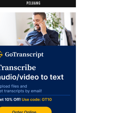
PELUANG