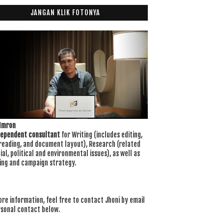
JANGAN KLIK FOTONYA
 Imron
dependent consultant
for Writing (includes editing,
reading, and document layout), Research (related
ial, political and environmental issues), as well as
ing and campaign strategy.
re information, feel free to contact Jhoni by email
rsonal contact below.