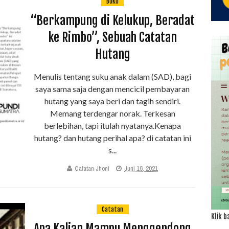
BUKU
“Berkampung di Kelukup, Beradat
ke Rimbo”, Sebuah Catatan
Hutang
Menulis tentang suku anak dalam (SAD), bagi
saya sama saja dengan mencicil pembayaran
hutang yang saya beri dan tagih sendiri.
Memang terdengar norak. Terkesan
berlebihan, tapi itulah nyatanya.Kenapa
hutang? dan hutang perihal apa? di catatan ini
s...
Catatan Jhoni
Juni 16, 2021
Catatan
Klik b
Apa Kalian Mampu Menggendong