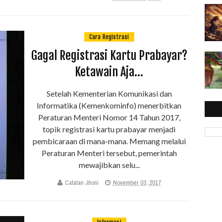
Cara Registrasi
Gagal Registrasi Kartu Prabayar?
Ketawain Aja...
Setelah Kementerian Komunikasi dan
Informatika (Kemenkominfo) menerbitkan
Peraturan Menteri Nomor 14 Tahun 2017,
topik registrasi kartu prabayar menjadi
pembicaraan di mana-mana. Memang melalui
Peraturan Menteri tersebut, pemerintah
mewajibkan selu...
Catatan Jhoni
November 03, 2017