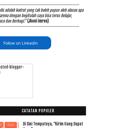
-----------------------------------------------
is adalah kodrat yang tak boleh pupus oleh alasan apa
arena dengan begitulah saya bisa terus Belajar,
ca dan Berbagi."
(Jhoni Imron)
-----------------------------------------------
Follow on LinkedIn
CATATAN POPULER
Di Sini Tempatnya, “Kirim Uang Dapat