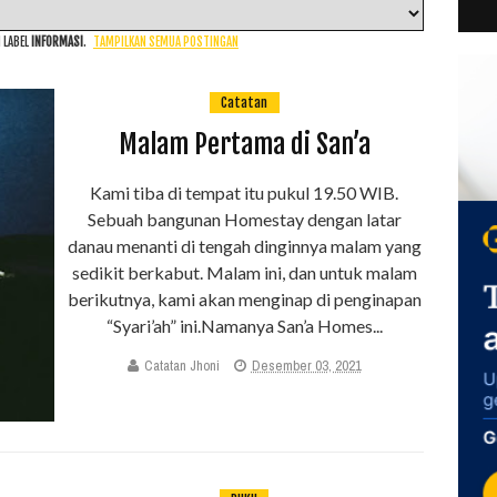
 LABEL
INFORMASI
.
TAMPILKAN SEMUA POSTINGAN
Catatan
Malam Pertama di San’a
Kami tiba di tempat itu pukul 19.50 WIB.
Sebuah bangunan Homestay dengan latar
danau menanti di tengah dinginnya malam yang
sedikit berkabut. Malam ini, dan untuk malam
berikutnya, kami akan menginap di penginapan
“Syari’ah” ini.Namanya San’a Homes...
Catatan Jhoni
Desember 03, 2021