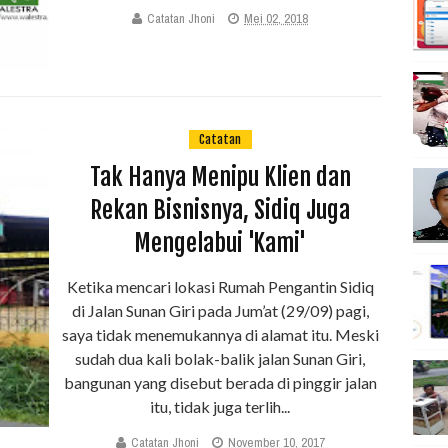
Catatan Jhoni
Mei 02, 2018
Catatan
Tak Hanya Menipu Klien dan
Rekan Bisnisnya, Sidiq Juga
Mengelabui 'Kami'
Ketika mencari lokasi Rumah Pengantin Sidiq
di Jalan Sunan Giri pada Jum’at (29/09) pagi,
saya tidak menemukannya di alamat itu. Meski
sudah dua kali bolak-balik jalan Sunan Giri,
bangunan yang disebut berada di pinggir jalan
itu, tidak juga terlih...
Catatan Jhoni
November 10, 2017