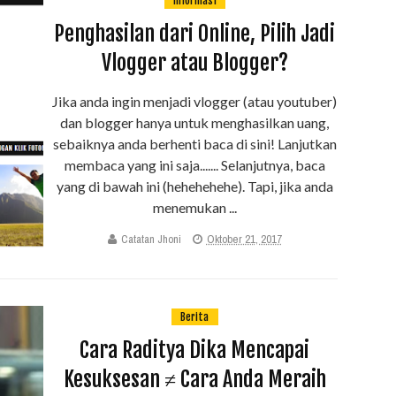
Informasi
Penghasilan dari Online, Pilih Jadi
Vlogger atau Blogger?
Jika anda ingin menjadi vlogger (atau youtuber)
dan blogger hanya untuk menghasilkan uang,
sebaiknya anda berhenti baca di sini! Lanjutkan
membaca yang ini saja....... Selanjutnya, baca
yang di bawah ini (hehehehehe). Tapi, jika anda
menemukan ...
Catatan Jhoni
Oktober 21, 2017
Berita
Cara Raditya Dika Mencapai
Kesuksesan ≠ Cara Anda Meraih