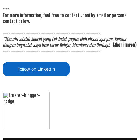
***
For more information, feel free to contact Jhoni by email or personal
contact below.
----------------------------------------------------
"Menulis adalah kodrat yang tak boleh pupus oleh alasan apa pun. Karena
dengan begitulah saya bisa terus Belajar, Membaca dan Berbagi."
(Jhoni Imron)
----------------------------------------------------
Follow on LinkedIn