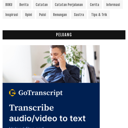
BUKU
Berita
Catatan
Catatan Perjalanan
Cerita
Informasi
Inspirasi
Opini
Puisi
Renungan
Sastra
Tips & Trik
PELUANG